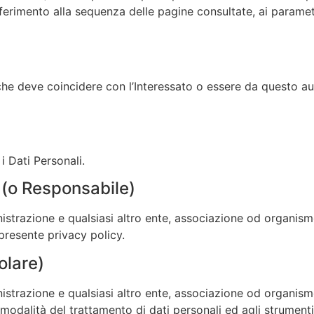
riferimento alla sequenza delle pagine consultate, ai parametr
che deve coincidere con l’Interessato o essere da questo au
 i Dati Personali.
 (o Responsabile)
nistrazione e qualsiasi altro ente, associazione od organism
presente privacy policy.
olare)
inistrazione e qualsiasi altro ente, associazione od organi
lle modalità del trattamento di dati personali ed agli strumenti 