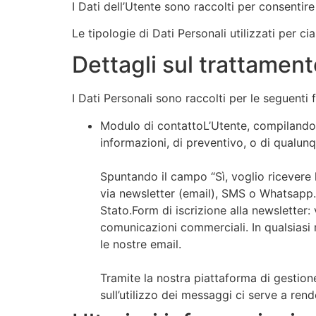
I Dati dell’Utente sono raccolti per consentire 
Le tipologie di Dati Personali utilizzati per c
Dettagli sul trattament
I Dati Personali sono raccolti per le seguenti f
Modulo di contattoL’Utente, compilando co
informazioni, di preventivo, o di qualunq
Spuntando il campo “Sì, voglio ricevere
via newsletter (email), SMS o Whatsapp.
Stato.Form di iscrizione alla newsletter: 
comunicazioni commerciali. In qualsiasi 
le nostre email.
Tramite la nostra piattaforma di gestione
sull’utilizzo dei messaggi ci serve a ren