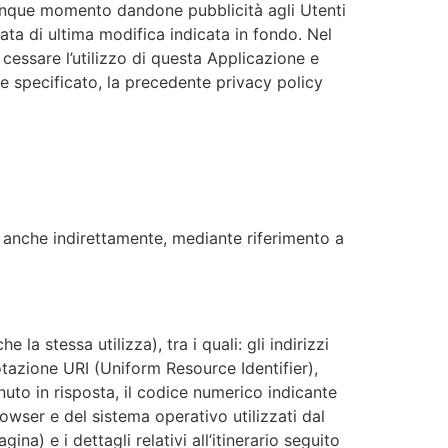
ualunque momento dandone pubblicità agli Utenti
ta di ultima modifica indicata in fondo. Nel
cessare l’utilizzo di questa Applicazione e
te specificato, la precedente privacy policy
, anche indirettamente, mediante riferimento a
la stessa utilizza), tra i quali: gli indirizzi
notazione URI (Uniform Resource Identifier),
tenuto in risposta, il codice numerico indicante
browser e del sistema operativo utilizzati dal
a) e i dettagli relativi all’itinerario seguito