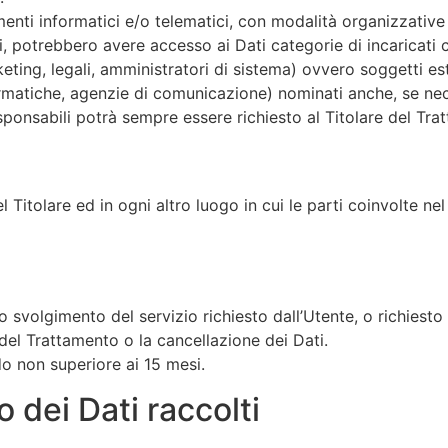
enti informatici e/o telematici, con modalità organizzative
casi, potrebbero avere accesso ai Dati categorie di incaricati 
ing, legali, amministratori di sistema) ovvero soggetti ester
nformatiche, agenzie di comunicazione) nominati anche, se n
sponsabili potrà sempre essere richiesto al Titolare del Tra
l Titolare ed in ogni altro luogo in cui le parti coinvolte nel
lo svolgimento del servizio richiesto dall’Utente, o richiesto
del Trattamento o la cancellazione dei Dati.
do non superiore ai 15 mesi.
o dei Dati raccolti