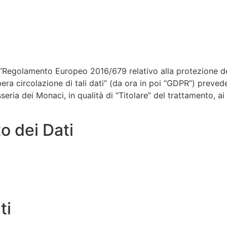
 “Regolamento Europeo 2016/679 relativo alla protezione de
era circolazione di tali dati” (da ora in poi “GDPR”) prevede 
seria dei Monaci, in qualità di “Titolare” del trattamento, ai
o dei Dati
ti