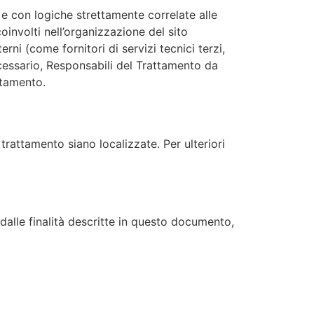
 e con logiche strettamente correlate alle
coinvolti nell’organizzazione del sito
ni (come fornitori di servizi tecnici terzi,
ecessario, Responsabili del Trattamento da
ttamento.
 trattamento siano localizzate. Per ulteriori
 dalle finalità descritte in questo documento,