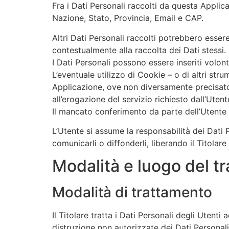
Fra i Dati Personali raccolti da questa Appl
Nazione, Stato, Provincia, Email e CAP.
Altri Dati Personali raccolti potrebbero essere
contestualmente alla raccolta dei Dati stessi.
I Dati Personali possono essere inseriti volo
L’eventuale utilizzo di Cookie – o di altri stru
Applicazione, ove non diversamente precisato, h
all’erogazione del servizio richiesto dall’Utent
Il mancato conferimento da parte dell’Utente 
L’Utente si assume la responsabilità dei Dati P
comunicarli o diffonderli, liberando il Titolare
Modalità e luogo del tr
Modalità di trattamento
Il Titolare tratta i Dati Personali degli Utent
distruzione non autorizzate dei Dati Personali