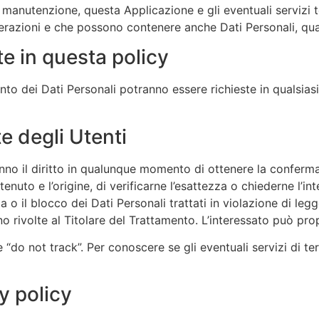
manutenzione, questa Applicazione e gli eventuali servizi t
terazioni e che possono contenere anche Dati Personali, quali
e in questa policy
ento dei Dati Personali potranno essere richieste in qualsia
te degli Utenti
hanno il diritto in qualunque momento di ottenere la conferma
enuto e l’origine, di verificarne l’esattezza o chiederne l’in
a o il blocco dei Dati Personali trattati in violazione di le
nno rivolte al Titolare del Trattamento. L’interessato può pr
do not track”. Per conoscere se gli eventuali servizi di terz
y policy