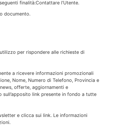
seguenti finalità:Contattare l’Utente.
esto documento.
ilizzo per rispondere alle richieste di
mente a ricevere informazioni promozionali
zione, Nome, Numero di Telefono, Provincia e
li news, offerte, aggiornamenti e
 sull’apposito link presente in fondo a tutte
letter e clicca sui link. Le informazioni
ioni.