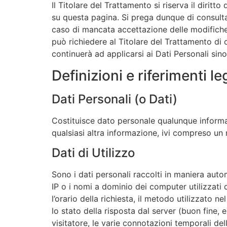
Il Titolare del Trattamento si riserva il diri
su questa pagina. Si prega dunque di consult
caso di mancata accettazione delle modifiche a
può richiedere al Titolare del Trattamento di 
continuerà ad applicarsi ai Dati Personali sin
Definizioni e riferimenti le
Dati Personali (o Dati)
Costituisce dato personale qualunque informazi
qualsiasi altra informazione, ivi compreso un
Dati di Utilizzo
Sono i dati personali raccolti in maniera automa
IP o i nomi a dominio dei computer utilizzati d
l’orario della richiesta, il metodo utilizzato n
lo stato della risposta dal server (buon fine, 
visitatore, le varie connotazioni temporali del