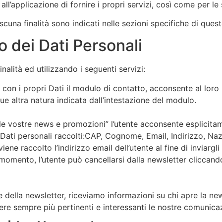
all’applicazione di fornire i propri servizi, così come per le 
iascuna finalità sono indicati nelle sezioni specifiche di qu
o dei Dati Personali
inalità ed utilizzando i seguenti servizi:
n i propri Dati il modulo di contatto, acconsente al loro ut
ue altra natura indicata dall’intestazione del modulo.
 le vostre news e promozioni” l’utente acconsente esplicita
Dati personali raccolti:CAP, Cognome, Email, Indirizzo, Na
viene raccolto l’indirizzo email dell’utente al fine di inviarg
momento, l’utente può cancellarsi dalla newsletter cliccando
 della newsletter, riceviamo informazioni su chi apre la news
dere sempre più pertinenti e interessanti le nostre comunicaz