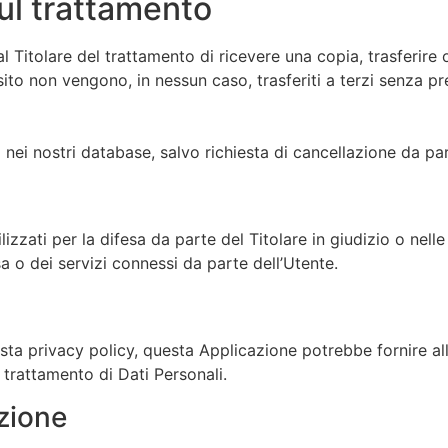
sul trattamento
l Titolare del trattamento di ricevere una copia, trasferire o
 sito non vengono, in nessun caso, trasferiti a terzi senza p
 nei nostri database, salvo richiesta di cancellazione da par
lizzati per la difesa da parte del Titolare in giudizio o nell
sa o dei servizi connessi da parte dell’Utente.
sta privacy policy, questa Applicazione potrebbe fornire all
il trattamento di Dati Personali.
zione