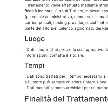
Il trattamento viene effettuato mediante strum
finalità indicate. Oltre al Titolare, in alcuni 
(personale amministrativo, commerciale, market
corrieri postali, hosting provider, società i
parte del Titolare. L’elenco aggiornato dei Re
Luogo
I Dati sono trattati presso le sedi operative de
informazioni, contatta il Titolare.
Tempi
I Dati sono trattati per il tempo necessario al
e l’Utente può sempre chiedere l’interruzione 
I Dati raccolti saranno archiviati per un perio
Finalità del Trattament