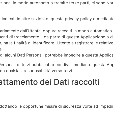
icazione, in modo autonomo o tramite terze parti, ci sono:N
 indicati in altre sezioni di questa privacy policy o mediante
ntariamente dall’Utente, oppure raccolti in modo automatico 
menti di tracciamento – da parte di questa Applicazione o dei 
a la finalità di identificare l’Utente e registrare le relati
e.
di alcuni Dati Personali potrebbe impedire a questa Applicaz
ersonali di terzi pubblicati o condivisi mediante questa Appl
 da qualsiasi responsabilità verso terzi.
attamento dei Dati raccolti
i adottando le opportune misure di sicurezza volte ad impedir
.